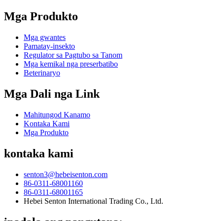
Mga Produkto
Mga gwantes
Pamatay-insekto
Regulator sa Pagtubo sa Tanom
Mga kemikal nga preserbatibo
Beterinaryo
Mga Dali nga Link
Mahitungod Kanamo
Kontaka Kami
Mga Produkto
kontaka kami
senton3@hebeisenton.com
86-0311-68001160
86-0311-68001165
Hebei Senton International Trading Co., Ltd.