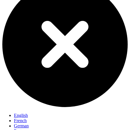
English
French
German