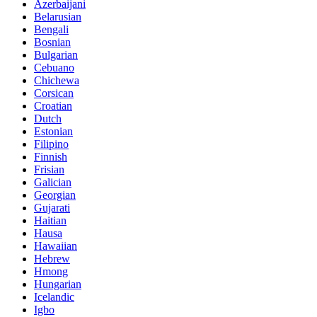
Azerbaijani
Belarusian
Bengali
Bosnian
Bulgarian
Cebuano
Chichewa
Corsican
Croatian
Dutch
Estonian
Filipino
Finnish
Frisian
Galician
Georgian
Gujarati
Haitian
Hausa
Hawaiian
Hebrew
Hmong
Hungarian
Icelandic
Igbo