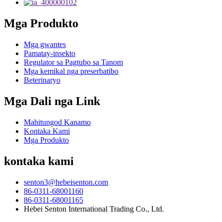
Mga Produkto
Mga gwantes
Pamatay-insekto
Regulator sa Pagtubo sa Tanom
Mga kemikal nga preserbatibo
Beterinaryo
Mga Dali nga Link
Mahitungod Kanamo
Kontaka Kami
Mga Produkto
kontaka kami
senton3@hebeisenton.com
86-0311-68001160
86-0311-68001165
Hebei Senton International Trading Co., Ltd.