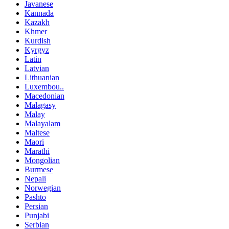
Javanese
Kannada
Kazakh
Khmer
Kurdish
Kyrgyz
Latin
Latvian
Lithuanian
Luxembou..
Macedonian
Malagasy
Malay
Malayalam
Maltese
Maori
Marathi
Mongolian
Burmese
Nepali
Norwegian
Pashto
Persian
Punjabi
Serbian