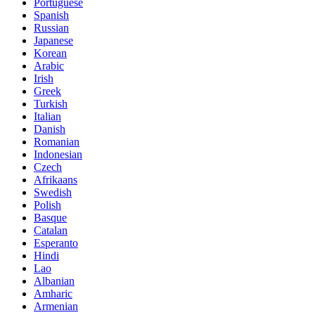
Portuguese
Spanish
Russian
Japanese
Korean
Arabic
Irish
Greek
Turkish
Italian
Danish
Romanian
Indonesian
Czech
Afrikaans
Swedish
Polish
Basque
Catalan
Esperanto
Hindi
Lao
Albanian
Amharic
Armenian